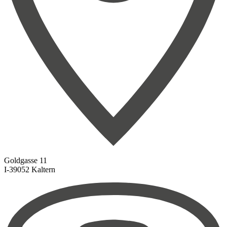
Goldgasse 11
I-39052 Kaltern