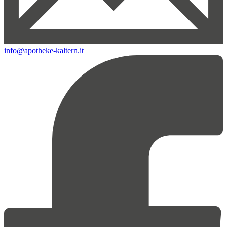
info@apotheke-kaltern.it