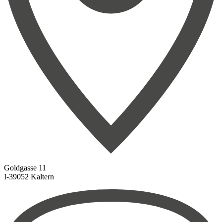
Goldgasse 11
I-39052 Kaltern