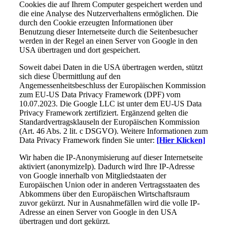
Cookies die auf Ihrem Computer gespeichert werden und
die eine Analyse des Nutzerverhaltens ermöglichen. Die
durch den Cookie erzeugten Informationen über
Benutzung dieser Internetseite durch die Seitenbesucher
werden in der Regel an einen Server von Google in den
USA übertragen und dort gespeichert.
Soweit dabei Daten in die USA übertragen werden, stützt
sich diese Übermittlung auf den
Angemessenheitsbeschluss der Europäischen Kommission
zum EU-US Data Privacy Framework (DPF) vom
10.07.2023. Die Google LLC ist unter dem EU-US Data
Privacy Framework zertifiziert. Ergänzend gelten die
Standardvertragsklauseln der Europäischen Kommission
(Art. 46 Abs. 2 lit. c DSGVO). Weitere Informationen zum
Data Privacy Framework finden Sie unter:
[Hier Klicken]
Wir haben die IP-Anonymisierung auf dieser Internetseite
aktiviert (anonymizeIp). Dadurch wird Ihre IP-Adresse
von Google innerhalb von Mitgliedstaaten der
Europäischen Union oder in anderen Vertragsstaaten des
Abkommens über den Europäischen Wirtschaftsraum
zuvor gekürzt. Nur in Ausnahmefällen wird die volle IP-
Adresse an einen Server von Google in den USA
übertragen und dort gekürzt.