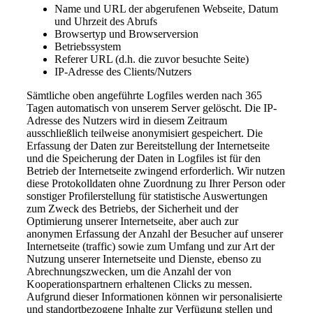
Name und URL der abgerufenen Webseite, Datum
und Uhrzeit des Abrufs
Browsertyp und Browserversion
Betriebssystem
Referer URL (d.h. die zuvor besuchte Seite)
IP-Adresse des Clients/Nutzers
Sämtliche oben angeführte Logfiles werden nach 365
Tagen automatisch von unserem Server gelöscht. Die IP-
Adresse des Nutzers wird in diesem Zeitraum
ausschließlich teilweise anonymisiert gespeichert. Die
Erfassung der Daten zur Bereitstellung der Internetseite
und die Speicherung der Daten in Logfiles ist für den
Betrieb der Internetseite zwingend erforderlich. Wir nutzen
diese Protokolldaten ohne Zuordnung zu Ihrer Person oder
sonstiger Profilerstellung für statistische Auswertungen
zum Zweck des Betriebs, der Sicherheit und der
Optimierung unserer Internetseite, aber auch zur
anonymen Erfassung der Anzahl der Besucher auf unserer
Internetseite (traffic) sowie zum Umfang und zur Art der
Nutzung unserer Internetseite und Dienste, ebenso zu
Abrechnungszwecken, um die Anzahl der von
Kooperationspartnern erhaltenen Clicks zu messen.
Aufgrund dieser Informationen können wir personalisierte
und standortbezogene Inhalte zur Verfügung stellen und