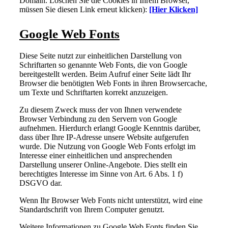
Domain. Löschen Sie die Cookies in Ihrem Browser,
müssen Sie diesen Link erneut klicken):
[Hier Klicken]
Google Web Fonts
Diese Seite nutzt zur einheitlichen Darstellung von
Schriftarten so genannte Web Fonts, die von Google
bereitgestellt werden. Beim Aufruf einer Seite lädt Ihr
Browser die benötigten Web Fonts in ihren Browsercache,
um Texte und Schriftarten korrekt anzuzeigen.
Zu diesem Zweck muss der von Ihnen verwendete
Browser Verbindung zu den Servern von Google
aufnehmen. Hierdurch erlangt Google Kenntnis darüber,
dass über Ihre IP-Adresse unsere Website aufgerufen
wurde. Die Nutzung von Google Web Fonts erfolgt im
Interesse einer einheitlichen und ansprechenden
Darstellung unserer Online-Angebote. Dies stellt ein
berechtigtes Interesse im Sinne von Art. 6 Abs. 1 f)
DSGVO dar.
Wenn Ihr Browser Web Fonts nicht unterstützt, wird eine
Standardschrift von Ihrem Computer genutzt.
Weitere Informationen zu Google Web Fonts finden Sie